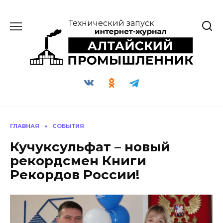
Перейти
к
Технический запуск
содержанию
ГЛАВНАЯ
»
СОБЫТИЯ
Кучуксульфат – новый
рекордсмен Книги
Рекордов России!