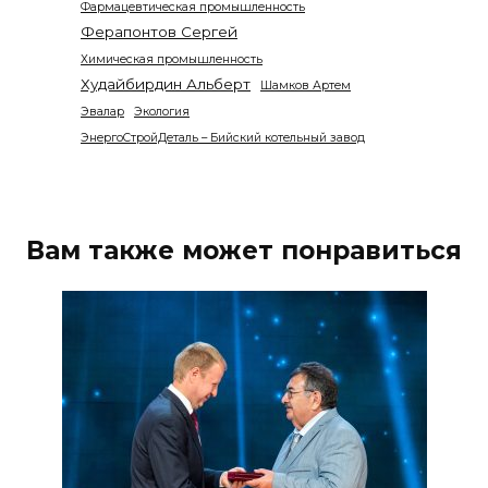
Фармацевтическая промышленность
Ферапонтов Сергей
Химическая промышленность
Худайбирдин Альберт
Шамков Артем
Эвалар
Экология
ЭнергоСтройДеталь – Бийский котельный завод
Вам также может понравиться