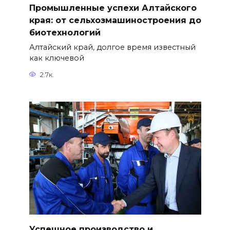
Промышленные успехи Алтайского
края: от сельхозмашиностроения до
биотехнологий
Алтайский край, долгое время известный
как ключевой
2.7к.
Успешное производство и