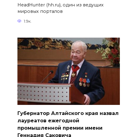
HeadHunter (hh.ru), один из ведущих
мировых порталов
1.9к.
Губернатор Алтайского края назвал
лауреатов ежегодной
промышленной премии имени
Геннадия Саковича