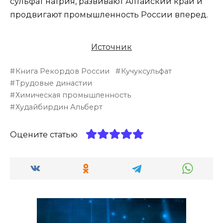
сульфат натрия, развивают Алтайский край и
продвигают промышленность России вперед.
Источник
Книга Рекордов России
Кучуксульфат
Трудовые династии
Химическая промышленность
Худайбирдин Альберт
Оцените статью