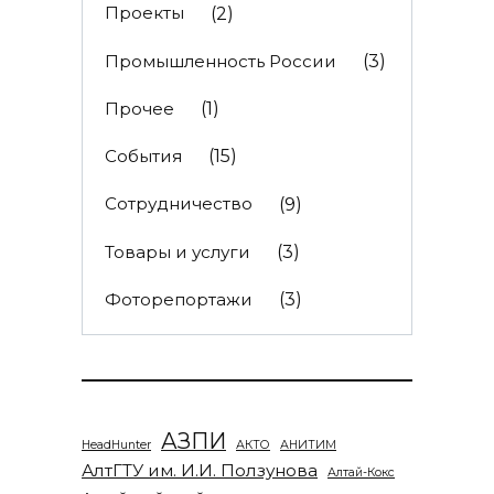
Проекты
(2)
Промышленность России
(3)
Прочее
(1)
События
(15)
Сотрудничество
(9)
Товары и услуги
(3)
Фоторепортажи
(3)
АЗПИ
HeadHunter
АКТО
АНИТИМ
АлтГТУ им. И.И. Ползунова
Алтай-Кокс