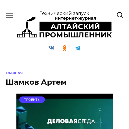
Перейти
к
Технический запуск
содержанию
ГЛАВНАЯ
Шамков Артем
ПРОЕКТЫ