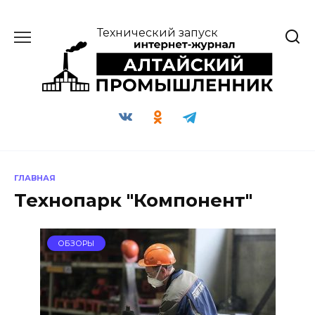
Перейти
к
Технический запуск
содержанию
ГЛАВНАЯ
Технопарк "Компонент"
ОБЗОРЫ