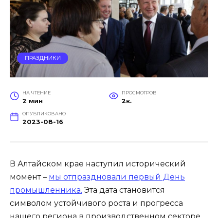
ПРАЗДНИКИ
НА ЧТЕНИЕ
ПРОСМОТРОВ
2 мин
2к.
ОПУБЛИКОВАНО
2023-08-16
В Алтайском крае наступил исторический
момент –
мы отпраздновали первый День
промышленника.
Эта дата становится
символом устойчивого роста и прогресса
нашего региона в производственном секторе.