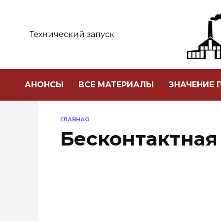
Перейти
к
содержанию
Технический запуск
АНОНСЫ
ВСЕ МАТЕРИАЛЫ
ЗНАЧЕНИЕ
ГЛАВНАЯ
Бесконтактная
ПРОМЫШЛЕННОСТЬ РОССИИ