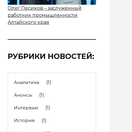
Олег Песиков – заслуженный
работник промышленности
Алтайского края
РУБРИКИ НОВОСТЕЙ:
Аналитика
(1)
Анонсы
(1)
Интервью
(1)
История
(1)