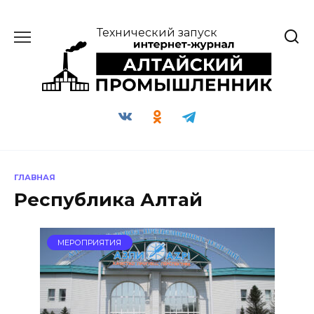
Перейти
к
Технический запуск
содержанию
ГЛАВНАЯ
Республика Алтай
МЕРОПРИЯТИЯ