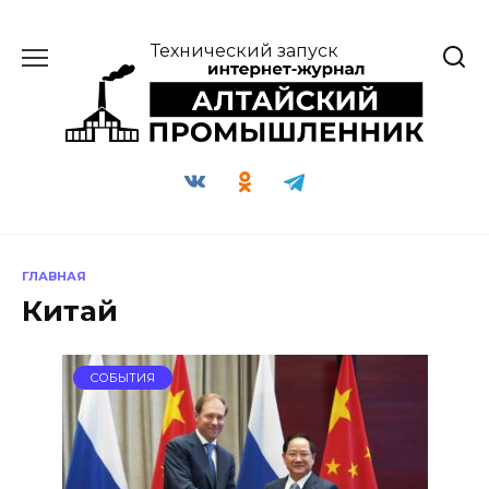
Перейти
к
Технический запуск
содержанию
ГЛАВНАЯ
Китай
СОБЫТИЯ