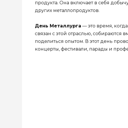
продукта. Она включает в себя добычу
других металлопродуктов.
День Металлурга
— это время, когда 
связан с этой отраслью, собираются в
поделиться опытом. В этот день про
концерты, фестивали, парады и проф
ПРАЗДНИКИ