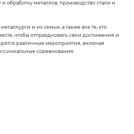
 и обработку металлов, производство стали и
металлурги и их семьи, а также все те, кто
месте, чтобы отпраздновать свои достижения и
водятся различные мероприятия, включая
ессиональные соревнования.