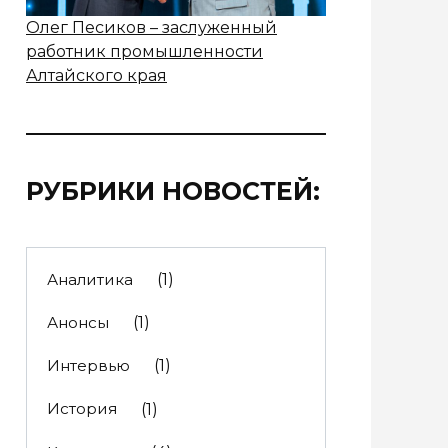
Олег Песиков – заслуженный
работник промышленности
Алтайского края
РУБРИКИ НОВОСТЕЙ:
Аналитика
(1)
Анонсы
(1)
Интервью
(1)
История
(1)