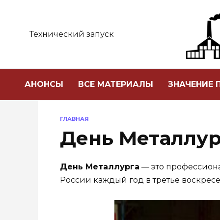
Перейти
к
содержанию
Технический запуск
АНОНСЫ
ВСЕ МАТЕРИАЛЫ
ЗНАЧЕНИЕ
ГЛАВНАЯ
День Металлур
День Металлурга
— это профессиона
России каждый год в третье воскрес